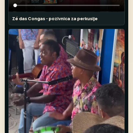
Zé das Congas - pozivnica za perkusije