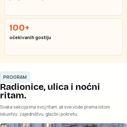
100+
očekivanih gostiju
PROGRAM
Radionice, ulica i noćni
ritam.
Svaka sekcija ima svoj ritam, ali sve vode prema istom
iskustvu: zajedništvu, glazbi i pokretu.