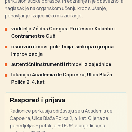
perkusionističke obrasce. Predznanje nije obavezno, a
naglasak je na organskom učenju kroz slušanje,
ponavljanje i zajedničko muziciranje.
voditelji: Zé das Congas, Professor Kakinho i
Contramestre Guê
osnovni ritmovi, poliritmija, sinkopa i grupna
improvizacija
autentični instrumenti i ritmovi iz zajednice
lokacija: Academia de Capoeira, Ulica Blaža
Polića 2, 4. kat
Raspored i prijava
Radionice perkusija održavaju se u Academia de
Capoeira, Ulica Blaža Polića 2, 4. kat. Cijena za
ponedjeljak - petak je 50 EUR, a pojedinačna