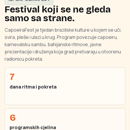
Festival koji se ne gleda
samo sa strane.
CapoeiraFest je tjedan brazilske kulture u kojem se uči,
svira, pleše i ulazi u krug. Program povezuje capoeiru,
karnevalsku sambu, bahijanske ritmove, javne
prezentacije i druženja koja grad pretvaraju u otvorenu
radionicu pokreta.
7
dana ritma i pokreta
6
programskih cjelina