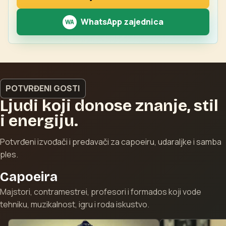
WhatsApp zajednica
POTVRĐENI GOSTI
Ljudi koji donose znanje, stil
i energiju.
Potvrđeni izvođači i predavači za capoeiru, udaraljke i samba
ples.
Capoeira
Majstori, contramestrei, profesori i formados koji vode
tehniku, muzikalnost, igru i roda iskustvo.