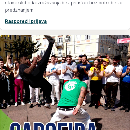
ritam i sloboda izražavanja bez pritiska i bez potrebe za
predznanjem.
Raspored i prijava