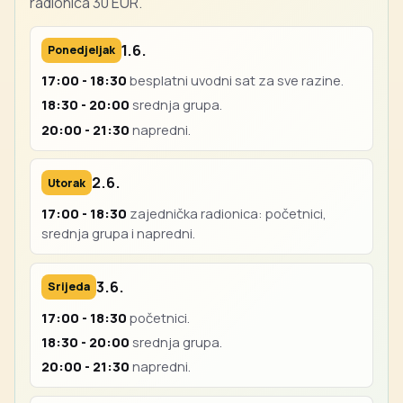
radionica 30 EUR.
1.6.
Ponedjeljak
17:00 - 18:30
besplatni uvodni sat za sve razine.
18:30 - 20:00
srednja grupa.
20:00 - 21:30
napredni.
2.6.
Utorak
17:00 - 18:30
zajednička radionica: početnici,
srednja grupa i napredni.
3.6.
Srijeda
17:00 - 18:30
početnici.
18:30 - 20:00
srednja grupa.
20:00 - 21:30
napredni.