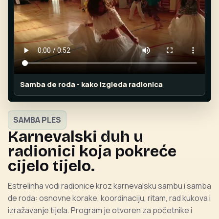
Samba de roda - kako izgleda radionica
SAMBA PLES
Karnevalski duh u
radionici koja pokreće
cijelo tijelo.
Estrelinha vodi radionice kroz karnevalsku sambu i samba
de roda: osnovne korake, koordinaciju, ritam, rad kukova i
izražavanje tijela. Program je otvoren za početnike i