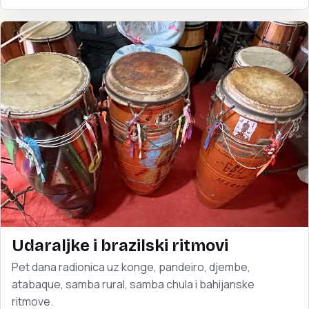
Udaraljke i brazilski ritmovi
Pet dana radionica uz konge, pandeiro, djembe,
atabaque, samba rural, samba chula i bahijanske
ritmove.