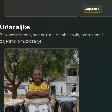
Capoeira
Udaraljke
Bahijanski ritmovi, samba rural, samba chula, instrumenti i
zajedničko muziciranje.