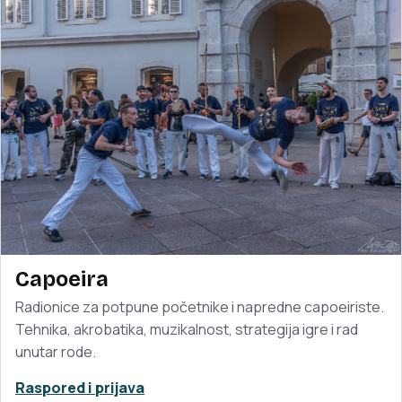
Capoeira
Radionice za potpune početnike i napredne capoeiriste.
Tehnika, akrobatika, muzikalnost, strategija igre i rad
unutar rode.
Raspored i prijava