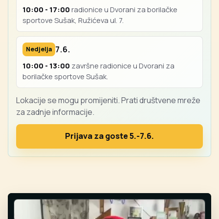
10:00 - 17:00
radionice u Dvorani za borilačke
sportove Sušak, Ružićeva ul. 7.
7.6.
Nedjelja
10:00 - 13:00
završne radionice u Dvorani za
borilačke sportove Sušak.
Lokacije se mogu promijeniti. Prati društvene mreže
za zadnje informacije.
Prijava za goste 5.-7.6.