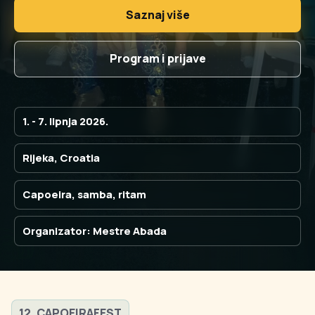
Saznaj više
Program i prijave
1. - 7. lipnja 2026.
Rijeka, Croatia
Capoeira, samba, ritam
Organizator: Mestre Abada
12. CAPOEIRAFEST