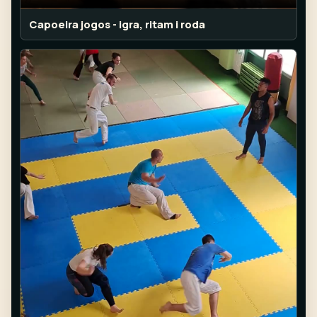
Capoeira jogos - igra, ritam i roda