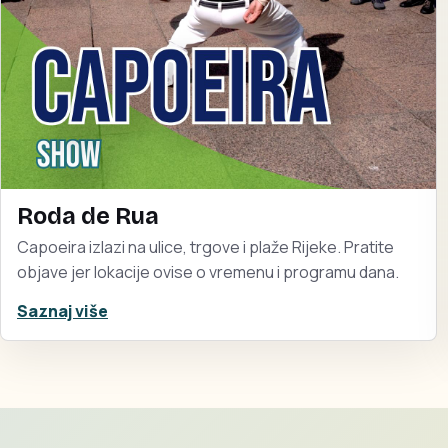
Roda de Rua
Capoeira izlazi na ulice, trgove i plaže Rijeke. Pratite
objave jer lokacije ovise o vremenu i programu dana.
Saznaj više