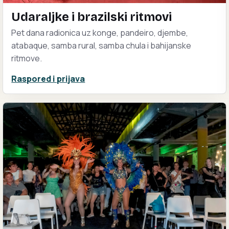
Udaraljke i brazilski ritmovi
Pet dana radionica uz konge, pandeiro, djembe,
atabaque, samba rural, samba chula i bahijanske
ritmove.
Raspored i prijava