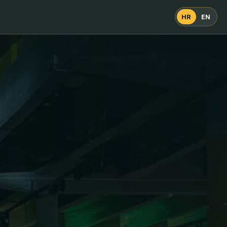
HR
EN