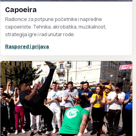
Capoeira
Radionice za potpune početnike i napredne
capoeiriste. Tehnika, akrobatika, muzikalnost,
strategija igre i rad unutar rode.
Raspored i prijava