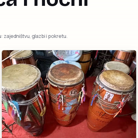
: zajedništvu, glazbi i pokretu.