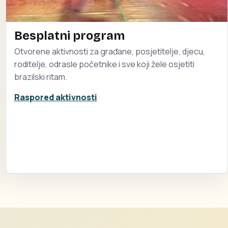
Besplatni program
Otvorene aktivnosti za građane, posjetitelje, djecu,
roditelje, odrasle početnike i sve koji žele osjetiti
brazilski ritam.
Raspored aktivnosti