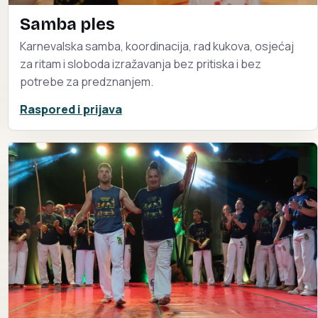
Samba ples
Karnevalska samba, koordinacija, rad kukova, osjećaj
za ritam i sloboda izražavanja bez pritiska i bez
potrebe za predznanjem.
Raspored i prijava